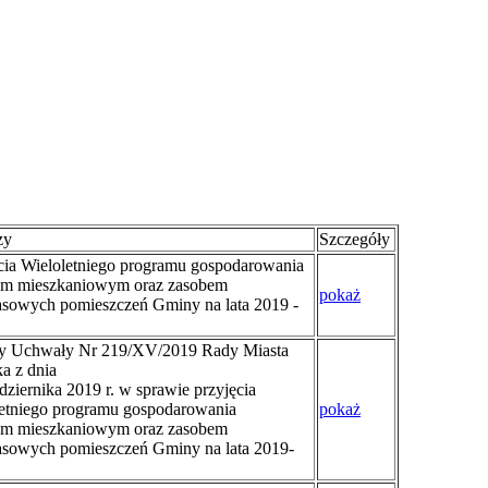
zy
Szczegóły
cia Wieloletniego programu gospodarowania
em mieszkaniowym oraz zasobem
pokaż
sowych pomieszczeń Gminy na lata 2019 -
y Uchwały Nr 219/XV/2019 Rady Miasta
a z dnia
dziernika 2019 r. w sprawie przyjęcia
etniego programu gospodarowania
pokaż
em mieszkaniowym oraz zasobem
sowych pomieszczeń Gminy na lata 2019-