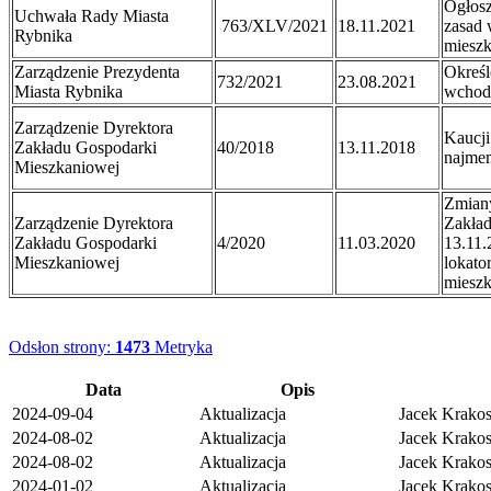
Ogłosz
Uchwała Rady Miasta
763/XLV/2021
18.11.2021
zasad 
Rybnika
miesz
Zarządzenie Prezydenta
Określ
732/2021
23.08.2021
Miasta Rybnika
wchod
Zarządzenie Dyrektora
Kaucji
Zakładu Gospodarki
40/2018
13.11.2018
najmem
Mieszkaniowej
Zmiany
Zarządzenie Dyrektora
Zakład
Zakładu Gospodarki
4/2020
11.03.2020
13.11.
Mieszkaniowej
lokato
mieszk
Odsłon strony:
1473
Metryka
Data
Opis
2024-09-04
Aktualizacja
Jacek Krakos 
2024-08-02
Aktualizacja
Jacek Krakos 
2024-08-02
Aktualizacja
Jacek Krakos 
2024-01-02
Aktualizacja
Jacek Krakos 