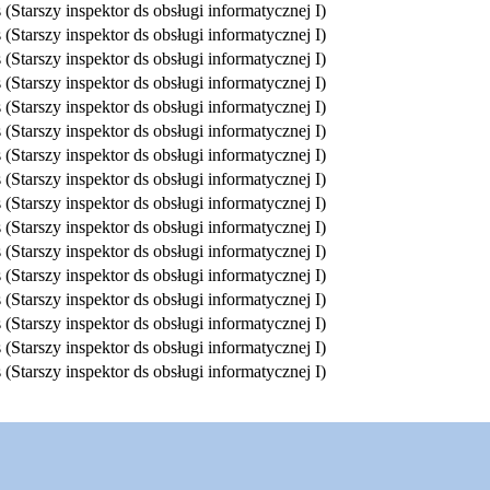
(Starszy inspektor ds obsługi informatycznej I)
(Starszy inspektor ds obsługi informatycznej I)
(Starszy inspektor ds obsługi informatycznej I)
(Starszy inspektor ds obsługi informatycznej I)
(Starszy inspektor ds obsługi informatycznej I)
(Starszy inspektor ds obsługi informatycznej I)
(Starszy inspektor ds obsługi informatycznej I)
(Starszy inspektor ds obsługi informatycznej I)
(Starszy inspektor ds obsługi informatycznej I)
(Starszy inspektor ds obsługi informatycznej I)
(Starszy inspektor ds obsługi informatycznej I)
(Starszy inspektor ds obsługi informatycznej I)
(Starszy inspektor ds obsługi informatycznej I)
(Starszy inspektor ds obsługi informatycznej I)
(Starszy inspektor ds obsługi informatycznej I)
(Starszy inspektor ds obsługi informatycznej I)