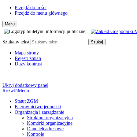
Przejdź do treści
Przejdź do menu głównego
Menu
Szukany tekst
Szukaj
Mapa strony
Rejestr zmian
Duży kontrast
Ukryj dodatkowy panel
Rozwiń
Menu
Statut ZGM
Kierownictwo jednostki
Organizacja i zarządzanie
Struktura organizacyjna
Komórki organizacyjne
Dane teleadresowe
Kontrole