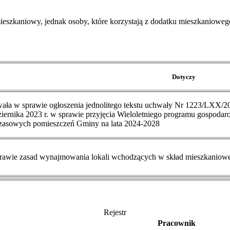
eszkaniowy, jednak osoby, które korzystają z dodatku mieszkaniowego
Dotyczy
ała w sprawie ogłoszenia jednolitego tekstu uchwały Nr 1223/LXX/2
ziernika 2023 r. w sprawie przyjęcia Wieloletniego programu gospod
zasowych pomieszczeń Gminy na lata 2024-2028
rawie zasad wynajmowania lokali wchodzących w skład mieszkaniow
Rejestr
Pracownik