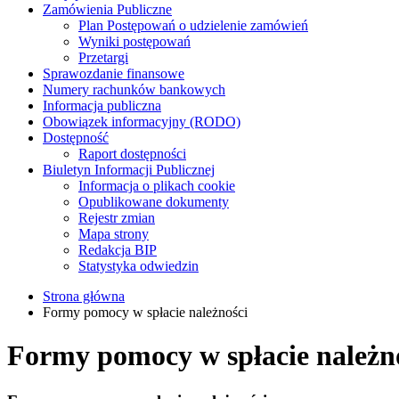
Zamówienia Publiczne
Plan Postępowań o udzielenie zamówień
Wyniki postępowań
Przetargi
Sprawozdanie finansowe
Numery rachunków bankowych
Informacja publiczna
Obowiązek informacyjny (RODO)
Dostępność
Raport dostępności
Biuletyn Informacji Publicznej
Informacja o plikach cookie
Opublikowane dokumenty
Rejestr zmian
Mapa strony
Redakcja BIP
Statystyka odwiedzin
Strona główna
Formy pomocy w spłacie należności
Formy pomocy w spłacie należn