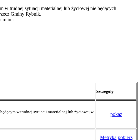
 w trudnej sytuacji materialnej lub życiowej nie będących
 rzecz Gminy Rybnik.
 m.in.:
Szczegóły
będącym w trudnej sytuacji materialnej lub życiowej w
pokaż
Metryka
pobierz