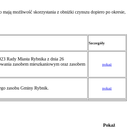
 mają możliwość skorzystania z obniżki czynszu dopiero po okresie,
Szczegóły
023 Rady Miasta Rybnika z dnia 26
arowania zasobem mieszkaniowym oraz zasobem
pokaż
ego zasobu Gminy Rybnik.
pokaż
Pokaż