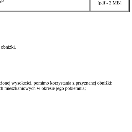
ego
[pdf - 2 MB]
obniżki.
iżonej wysokości, pomimo korzystania z przyznanej obniżki;
h mieszkaniowych w okresie jego pobierania;