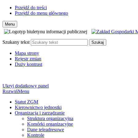
Przejdź do treści
Przejdź do menu głównego
Menu
Szukany tekst
Szukaj
Mapa strony
Rejestr zmian
Duży kontrast
Ukryj dodatkowy panel
Rozwiń
Menu
Statut ZGM
Kierownictwo jednostki
Organizacja i zarządzanie
Struktura organizacyjna
Komórki organizacyjne
Dane teleadresowe
Kontrole