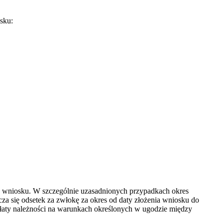
sku:
enia wniosku. W szczególnie uzasadnionych przypadkach okres
cza się odsetek za zwłokę za okres od daty złożenia wniosku do
płaty należności na warunkach określonych w ugodzie między