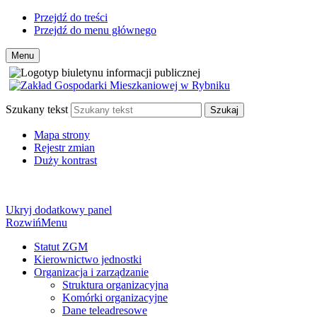
Przejdź do treści
Przejdź do menu głównego
Menu
Szukany tekst
Szukaj
Mapa strony
Rejestr zmian
Duży kontrast
Ukryj dodatkowy panel
Rozwiń
Menu
Statut ZGM
Kierownictwo jednostki
Organizacja i zarządzanie
Struktura organizacyjna
Komórki organizacyjne
Dane teleadresowe