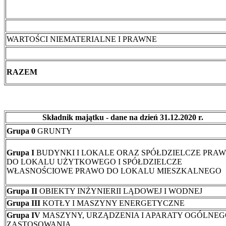
WARTOŚCI NIEMATERIALNE I PRAWNE
RAZEM
Składnik majątku - dane na dzień 31.12.2020 r.
Grupa 0
GRUNTY
Grupa I
BUDYNKI I LOKALE ORAZ SPÓŁDZIELCZE PRA
DO LOKALU UŻYTKOWEGO I SPÓŁDZIELCZE
WŁASNOŚCIOWE PRAWO DO LOKALU MIESZKALNEGO
Grupa II
OBIEKTY INŻYNIERII LĄDOWEJ I WODNEJ
Grupa III
KOTŁY I MASZYNY ENERGETYCZNE
Grupa IV
MASZYNY, URZĄDZENIA I APARATY OGÓLNE
ZASTOSOWANIA