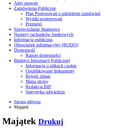
Akty prawne
Zamówienia Publiczne
Plan Postępowań o udzielenie zamówień
Wyniki postępowań
Przetargi
Sprawozdanie finansowe
Numery rachunków bankowych
Informacja publiczna
Obowiązek informacyjny (RODO)
Dostępność
Raport dostępności
Biuletyn Informacji Publicznej
Informacja o plikach cookie
Opublikowane dokumenty
Rejestr zmian
Mapa strony
Redakcja BIP
Statystyka odwiedzin
Strona główna
Majątek
Majątek
Drukuj