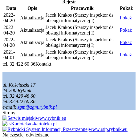
Rejestr
Data
Opis
Pracownik
Pokaż
2022-
Jacek Krakos (Starszy inspektor ds
Aktualizacja
Pokaż
04-20
obsługi informatycznej I)
2022-
Jacek Krakos (Starszy inspektor ds
Aktualizacja
Pokaż
04-20
obsługi informatycznej I)
2022-
Jacek Krakos (Starszy inspektor ds
Aktualizacja
Pokaż
04-20
obsługi informatycznej I)
2021-
Jacek Krakos (Starszy inspektor ds
Aktualizacja
Pokaż
04-01
obsługi informatycznej I)
tel. 32 422 60 36
Kontakt
ul. Kościuszki 17
44-200 Rybnik
tel. 32 429 48 60
tel. 32 422 60 36
e-mail:
zgm@zgm.rybnik.pl
Strony
www.rybnik.eu
e-kartoteka.pl
www.rsip.rybnik.eu
Najczęściej odwiedzane