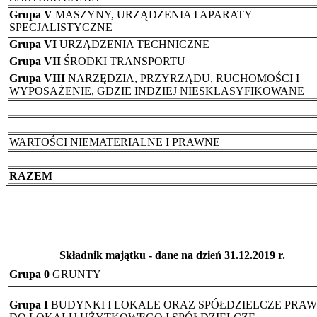
Grupa V
MASZYNY, URZĄDZENIA I APARATY
SPECJALISTYCZNE
Grupa VI
URZĄDZENIA TECHNICZNE
Grupa VII
ŚRODKI TRANSPORTU
Grupa VIII
NARZĘDZIA, PRZYRZĄDU, RUCHOMOŚCI I
WYPOSAŻENIE, GDZIE INDZIEJ NIESKLASYFIKOWANE
WARTOŚCI NIEMATERIALNE I PRAWNE
RAZEM
Składnik majątku - dane na dzień 31.12.2019 r.
Grupa 0
GRUNTY
Grupa I
BUDYNKI I LOKALE ORAZ SPÓŁDZIELCZE PRA