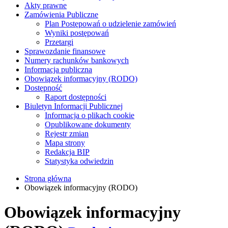
Akty prawne
Zamówienia Publiczne
Plan Postępowań o udzielenie zamówień
Wyniki postępowań
Przetargi
Sprawozdanie finansowe
Numery rachunków bankowych
Informacja publiczna
Obowiązek informacyjny (RODO)
Dostępność
Raport dostępności
Biuletyn Informacji Publicznej
Informacja o plikach cookie
Opublikowane dokumenty
Rejestr zmian
Mapa strony
Redakcja BIP
Statystyka odwiedzin
Strona główna
Obowiązek informacyjny (RODO)
Obowiązek informacyjny