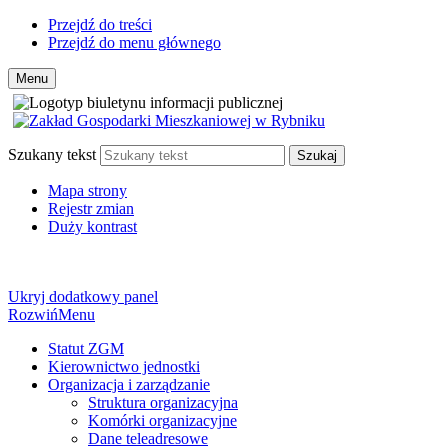
Przejdź do treści
Przejdź do menu głównego
Menu
Szukany tekst
Szukaj
Mapa strony
Rejestr zmian
Duży kontrast
Ukryj dodatkowy panel
Rozwiń
Menu
Statut ZGM
Kierownictwo jednostki
Organizacja i zarządzanie
Struktura organizacyjna
Komórki organizacyjne
Dane teleadresowe