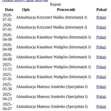
Rejestr
Data
Opis
Pracownik
Pokaż
2026-
Aktualizacja
Krzysztof Mańka (Informatyk I)
Pokaż
07-01
2026-
Aktualizacja
Krzysztof Mańka (Informatyk I)
Pokaż
07-01
2026-
Aktualizacja
Klaudiusz Waligóra (Informatyk I)
Pokaż
04-08
2026-
Aktualizacja
Klaudiusz Waligóra (Informatyk I)
Pokaż
04-08
2026-
Aktualizacja
Klaudiusz Waligóra (Informatyk I)
Pokaż
04-08
2025-
Aktualizacja
Klaudiusz Waligóra (Informatyk I)
Pokaż
12-15
2025-
Aktualizacja
Klaudiusz Waligóra (Informatyk I)
Pokaż
07-01
2025-
Aktualizacja
Mateusz Jonderko (Specjalista I)
Pokaż
05-30
2025-
Aktualizacja
Mateusz Jonderko (Specjalista I)
Pokaż
04-23
2025-
Aktualizacja
Mateusz Jonderko (Specjalista I)
Pokaż
04-07