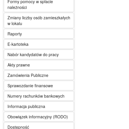
Formy pomocy w spłacie
należności
Zmiany liczby osób zamieszkałych
w lokalu
Raporty
E-kartoteka
Nabór kandydatów do pracy
Akty prawne
Zamówienia Publiczne
Sprawozdanie finansowe
Numery rachunków bankowych
Informacja publiczna
Obowiązek informacyjny (RODO)
Dostępność