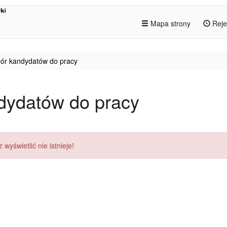
Mapa strony
Reje
ór kandydatów do pracy
dydatów do pracy
 wyświetlić nie istnieje!