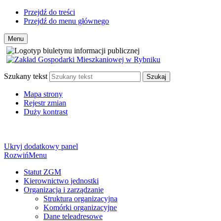
Przejdź do treści
Przejdź do menu głównego
Menu
Szukany tekst
Szukaj
Mapa strony
Rejestr zmian
Duży kontrast
Ukryj dodatkowy panel
Rozwiń
Menu
Statut ZGM
Kierownictwo jednostki
Organizacja i zarządzanie
Struktura organizacyjna
Komórki organizacyjne
Dane teleadresowe