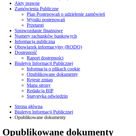
Akty prawne
Zamówienia Publiczne
Plan Postępowań o udzielenie zamówień
Wyniki postępowań
Przetargi
Sprawozdanie finansowe
Numery rachunków bankowych
Informacja publiczna
Obowiązek informacyjny (RODO)
Dostępność
Raport dostępności
Biuletyn Informacji Publicznej
Informacja o plikach cookie
Opublikowane dokumenty
Rejestr zmian
Mapa strony
Redakcja BIP
Statystyka odwiedzin
Strona główna
Biuletyn Informacji Publicznej
Opublikowane dokumenty
Opublikowane dokumenty