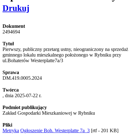
Drukuj
Dokument
2494694
Tytuł
Pierwszy, publiczny przetarg ustny, nieograniczony na sprzedaż
gminnego lokalu mieszkalnego położonego w Rybniku przy
ul.Bohaterów Westerplatte7a/3
Sprawa
DM.419.0005.2024
Twórca
, dnia 2025-07-22 r.
Podmiot publikujący
Zakład Gospodarki Mieszkaniowej w Rybniku
Pliki
Metryka
Ogłoszenie Boh. Westerplatte 7a_3
[rtf - 201 KB]