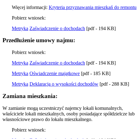
Więcej informacji:
Kryteria przyznawania mieszkań do remontu
Pobierz wniosek:
Metryka
Zaświadczenie o dochodach
[pdf - 194 KB]
Przedłużenie umowy najmu:
Pobierz wniosek:
Metryka
Zaświadczenie o dochodach
[pdf - 194 KB]
Metryka
Oświadczenie majątkowe
[pdf - 185 KB]
Metryka
Deklaracja o wysokości dochodów
[pdf - 288 KB]
Zamiana mieszkania:
W zamianie mogą uczestniczyć najemcy lokali komunalnych,
właściciele lokali mieszkalnych, osoby posiadające spółdzielcze lub
własnościowe prawo do lokalu mieszkalnego.
Pobierz wniosek: