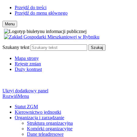
Przejdź do treści
Przejdź do menu głównego
Menu
Szukany tekst
Szukaj
Mapa strony
Rejestr zmian
Duży kontrast
Ukryj dodatkowy panel
Rozwiń
Menu
Statut ZGM
Kierownictwo jednostki
Organizacja i zarządzanie
Struktura organizacyjna
Komórki organizacyjne
Dane teleadresowe