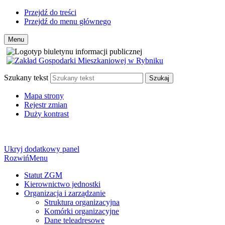
Przejdź do treści
Przejdź do menu głównego
Menu
Szukany tekst
Szukaj
Mapa strony
Rejestr zmian
Duży kontrast
Ukryj dodatkowy panel
Rozwiń
Menu
Statut ZGM
Kierownictwo jednostki
Organizacja i zarządzanie
Struktura organizacyjna
Komórki organizacyjne
Dane teleadresowe