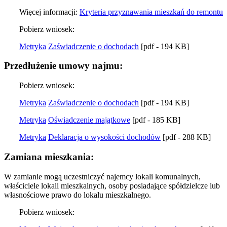
Więcej informacji:
Kryteria przyznawania mieszkań do remontu
Pobierz wniosek:
Metryka
Zaświadczenie o dochodach
[pdf - 194 KB]
Przedłużenie umowy najmu:
Pobierz wniosek:
Metryka
Zaświadczenie o dochodach
[pdf - 194 KB]
Metryka
Oświadczenie majątkowe
[pdf - 185 KB]
Metryka
Deklaracja o wysokości dochodów
[pdf - 288 KB]
Zamiana mieszkania:
W zamianie mogą uczestniczyć najemcy lokali komunalnych,
właściciele lokali mieszkalnych, osoby posiadające spółdzielcze lub
własnościowe prawo do lokalu mieszkalnego.
Pobierz wniosek: