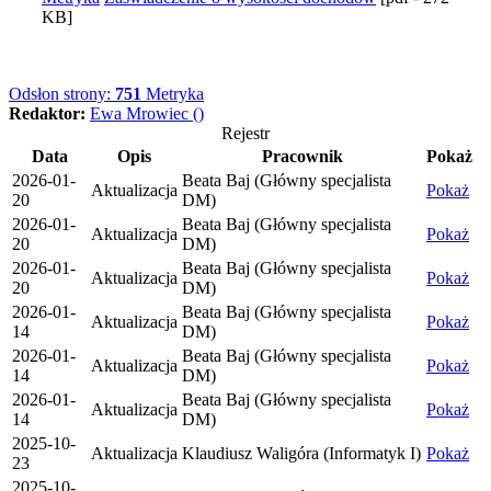
KB]
Odsłon strony:
751
Metryka
Redaktor:
Ewa Mrowiec ()
Rejestr
Data
Opis
Pracownik
Pokaż
2026-01-
Beata Baj (Główny specjalista
Aktualizacja
Pokaż
20
DM)
2026-01-
Beata Baj (Główny specjalista
Aktualizacja
Pokaż
20
DM)
2026-01-
Beata Baj (Główny specjalista
Aktualizacja
Pokaż
20
DM)
2026-01-
Beata Baj (Główny specjalista
Aktualizacja
Pokaż
14
DM)
2026-01-
Beata Baj (Główny specjalista
Aktualizacja
Pokaż
14
DM)
2026-01-
Beata Baj (Główny specjalista
Aktualizacja
Pokaż
14
DM)
2025-10-
Aktualizacja
Klaudiusz Waligóra (Informatyk I)
Pokaż
23
2025-10-