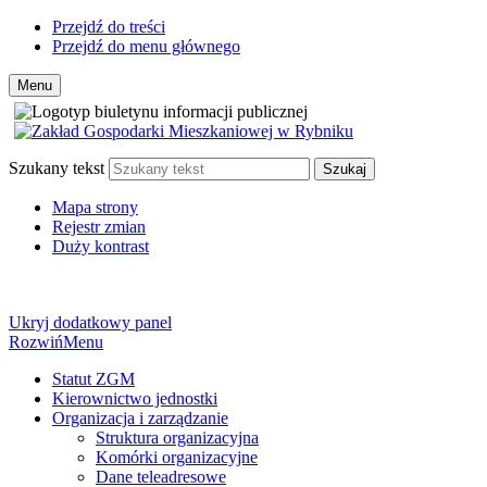
Przejdź do treści
Przejdź do menu głównego
Menu
Szukany tekst
Szukaj
Mapa strony
Rejestr zmian
Duży kontrast
Ukryj dodatkowy panel
Rozwiń
Menu
Statut ZGM
Kierownictwo jednostki
Organizacja i zarządzanie
Struktura organizacyjna
Komórki organizacyjne
Dane teleadresowe