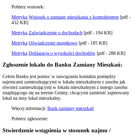
Pobierz wniosek:
Metryka
Wniosek o zamianę mieszkania z kontrahentem
[pdf -
432 KB]
Metryka
Zaświadczenie o dochodach
[pdf - 194 KB]
Metryka
Oświadczenie majątkowe
[pdf - 185 KB]
Metryka
Deklaracja o wysokości dochodów
[pdf - 288 KB]
Zgłoszenie lokalu do Banku Zamiany Mieszkań:
Celem Banku jest pomoc w nawiązaniu kontaktu pomiędzy
najemcami zamieszkującymi w lokalu mieszkalnym z zasobu jak
również zamieszkującymi w lokalu mieszkalnym z innego zasobu
znajdującego się na terenie Gminy, chcącymi zamienić zajmowany
lokal na inny lokal mieszkalny.
Więcej informacji:
Bank zamiany mieszkań
Pobierz zgłoszenie:
Stwierdzenie wstąpienia w stosunek najmu /