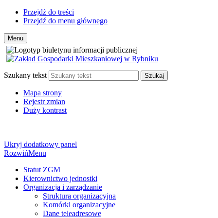
Przejdź do treści
Przejdź do menu głównego
Menu
Szukany tekst
Szukaj
Mapa strony
Rejestr zmian
Duży kontrast
Ukryj dodatkowy panel
Rozwiń
Menu
Statut ZGM
Kierownictwo jednostki
Organizacja i zarządzanie
Struktura organizacyjna
Komórki organizacyjne
Dane teleadresowe