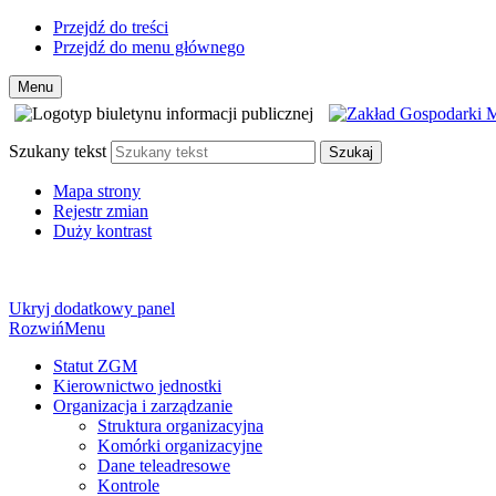
Przejdź do treści
Przejdź do menu głównego
Menu
Szukany tekst
Szukaj
Mapa strony
Rejestr zmian
Duży kontrast
Ukryj dodatkowy panel
Rozwiń
Menu
Statut ZGM
Kierownictwo jednostki
Organizacja i zarządzanie
Struktura organizacyjna
Komórki organizacyjne
Dane teleadresowe
Kontrole