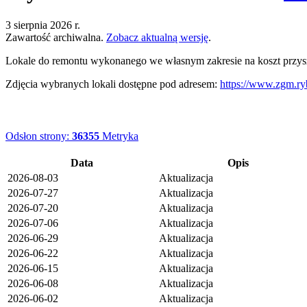
3 sierpnia 2026 r.
Zawartość archiwalna.
Zobacz aktualną wersję
.
Lokale do remontu wykonanego we własnym zakresie na koszt przys
Zdjęcia wybranych lokali dostępne pod adresem:
https://www.zgm.ry
Odsłon strony:
36355
Metryka
Data
Opis
2026-08-03
Aktualizacja
2026-07-27
Aktualizacja
2026-07-20
Aktualizacja
2026-07-06
Aktualizacja
2026-06-29
Aktualizacja
2026-06-22
Aktualizacja
2026-06-15
Aktualizacja
2026-06-08
Aktualizacja
2026-06-02
Aktualizacja