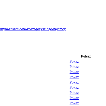
snym-zakresie-na-koszt-przyszlego-najemcy
Pokaż
Pokaż
Pokaż
Pokaż
Pokaż
Pokaż
Pokaż
Pokaż
Pokaż
Pokaż