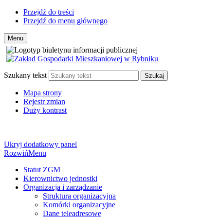
Przejdź do treści
Przejdź do menu głównego
Menu
Szukany tekst
Szukaj
Mapa strony
Rejestr zmian
Duży kontrast
Ukryj dodatkowy panel
Rozwiń
Menu
Statut ZGM
Kierownictwo jednostki
Organizacja i zarządzanie
Struktura organizacyjna
Komórki organizacyjne
Dane teleadresowe