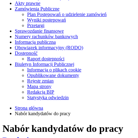
Akty prawne
Zamówienia Publiczne
Plan Postępowań o udzielenie zamówień
Wyniki postępowań
Przetargi
Sprawozdanie finansowe
Numery rachunków bankowych
Informacja publiczna
Obowiązek informacyjny (RODO)
Dostępność
Raport dostępności
Biuletyn Informacji Publicznej
Informacja o plikach cookie
Opublikowane dokumenty
Rejestr zmian
Mapa strony
Redakcja BIP
Statystyka odwiedzin
Strona główna
Nabór kandydatów do pracy
Nabór kandydatów do pracy