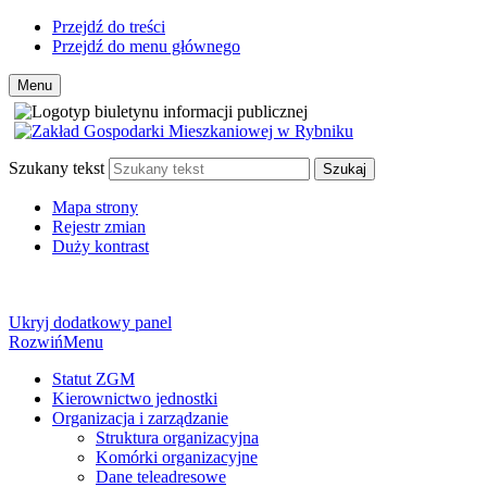
Przejdź do treści
Przejdź do menu głównego
Menu
Szukany tekst
Szukaj
Mapa strony
Rejestr zmian
Duży kontrast
Ukryj dodatkowy panel
Rozwiń
Menu
Statut ZGM
Kierownictwo jednostki
Organizacja i zarządzanie
Struktura organizacyjna
Komórki organizacyjne
Dane teleadresowe